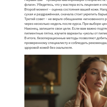
флаги». Убедитесь, что у мастера есть лицензия и о
Второй момент – оценка состояния вашей кожи. Напр
сухая и раздражённая, сначала стоит укрепить барь
Третий совет – не верьте обещаниям «мгновенного р
через несколько недель после курса. При выборе цен
Наконец, запишите свои цели. Если вам важно подтя
пигментные пятна, изучите варианты «уколы от пигме
В итоге, безоперационные методы позволяют добить
проверенному специалисту и соблюдать рекомендаци
здоровой кожей без скальпеля.