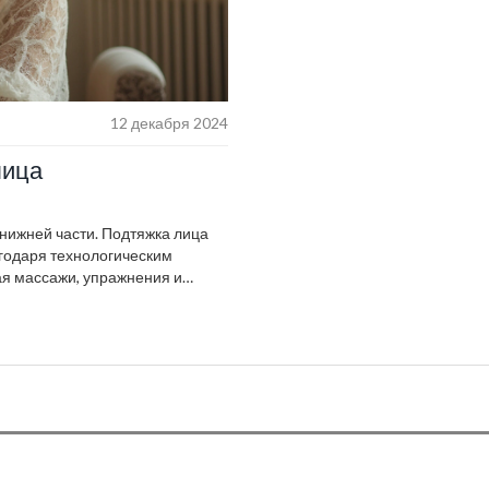
12 декабря 2024
лица
 нижней части. Подтяжка лица
агодаря технологическим
я массажи, упражнения и
 способы обновления кожи,