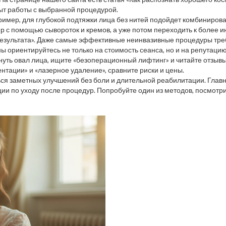
пыт работы с выбранной процедурой.
имер, для глубокой подтяжки лица без нитей подойдет комбинирова
ер с помощью сывороток и кремов, а уже потом переходить к более 
езультата». Даже самые эффективные неинвазивные процедуры требую
ы ориентируйтесь не только на стоимость сеанса, но и на репутацию
нуть овал лица, ищите «безоперационный лифтинг» и читайте отзывы
нтации» и «лазерное удаление», сравните риски и цены.
ся заметных улучшений без боли и длительной реабилитации. Глав
и по уходу после процедур. Попробуйте один из методов, посмотри