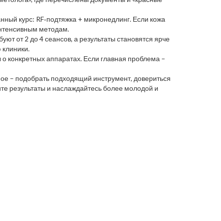
нный курс: RF‑подтяжка + микронедлинг. Если кожа
интенсивным методам.
т от 2 до 4 сеансов, а результаты становятся ярче
 клиники.
 о конкретных аппаратах. Если главная проблема –
ное – подобрать подходящий инструмент, довериться
те результаты и наслаждайтесь более молодой и