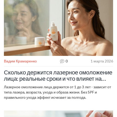
помогут продлить эффект лазера и сохранить кожу здоровой
надолго.
Вадим Крамаренко
0
1 марта 2026
Сколько держится лазерное омоложение
лица: реальные сроки и что влияет на
результат
Лазерное омоложение лица держится от 1 до 3 лет - зависит от
типа лазера, возраста, ухода и образа жизни. Без SPF и
правильного ухода эффект исчезает за полгода.