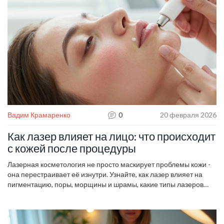
Вадим Крамаренко
0
20 февраля 2026
Как лазер влияет на лицо: что происходит
с кожей после процедуры
Лазерная косметология не просто маскирует проблемы кожи -
она перестраивает её изнутри. Узнайте, как лазер влияет на
пигментацию, поры, морщины и шрамы, какие типы лазеров
существуют, и как правильно восстановиться после процедуры.