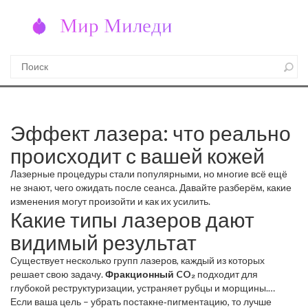
Эффект лазера: что реально
происходит с вашей кожей
Лазерные процедуры стали популярными, но многие всё ещё
не знают, чего ожидать после сеанса. Давайте разберём, какие
изменения могут произойти и как их усилить.
Какие типы лазеров дают
видимый результат
Существует несколько групп лазеров, каждый из которых
решает свою задачу.
Фракционный CO₂
подходит для
глубокой реструктуризации, устраняет рубцы и морщины.
Эрбиевый (Er:YAG)
Если ваша цель – убрать постакне‑пигментацию, то лучше
менее агрессивен и часто выбирают для