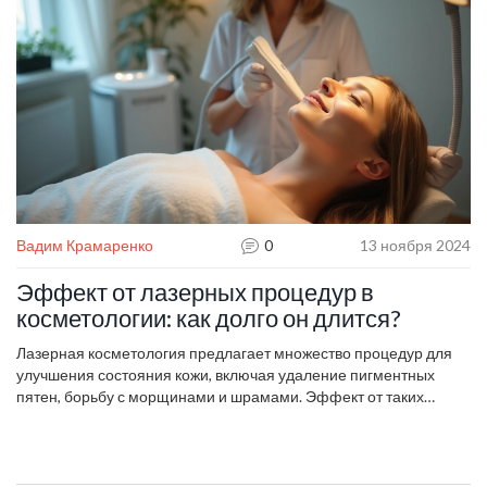
Вадим Крамаренко
0
13 ноября 2024
Эффект от лазерных процедур в
косметологии: как долго он длится?
Лазерная косметология предлагает множество процедур для
улучшения состояния кожи, включая удаление пигментных
пятен, борьбу с морщинами и шрамами. Эффект от таких
процедур может длиться разное время в зависимости от типа
процедуры и индивидуальных особенностей кожи пациента. В
статье рассматривается, как лазер воздействует на кожу и какие
факторы влияют на длительность его эффекта. Также