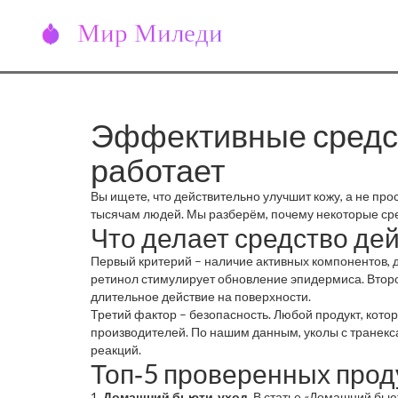
Эффективные средств
работает
Вы ищете, что действительно улучшит кожу, а не пр
тысячам людей. Мы разберём, почему некоторые сре
Что делает средство д
Первый критерий – наличие активных компонентов, 
ретинол стимулирует обновление эпидермиса. Второй
длительное действие на поверхности.
Третий фактор – безопасность. Любой продукт, кот
производителей. По нашим данным, уколы с транекс
реакций.
Топ‑5 проверенных прод
1.
Домашний бьюти‑уход
. В статье «Домашний бью