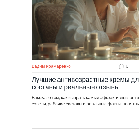
Вадим Крамаренко
0
Лучшие антивозрастные кремы для
составы и реальные отзывы
Рассказ о том, как выбрать самый эффективный ант
советы, рабочие составы и реальные факты, понятн