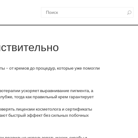
йствительно
ты – от кремов до процедур, которые уже помогли
зотерапии ускоряет выравнивание пигмента, а
лубже, тогда как правильный крем гарантирует
роверять лицензии косметолога и сертификаты
 дают быстрый эффект без сильных побочных
ак правильно использовать маски, скрабы и