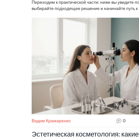
Переходим к практической части: ниже вы увидите п
выбирайте подходящее решение и начинайте путь к 
Вадим Крамаренко
0
Эстетическая косметология: какие