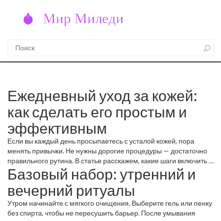
Ежедневный уход за кожей:
как сделать его простым и
эффективным
Если вы каждый день просыпаетесь с усталой кожей, пора
менять привычки. Не нужны дорогие процедуры — достаточно
правильного рутина. В статье расскажем, какие шаги включить в
Базовый набор: утренний и
обычный день, чтобы кожа оставалась чистой, увлажнённой и
защищённой.
вечерний ритуалы
Утром начинайте с мягкого очищения. Выберите гель или пенку
без спирта, чтобы не пересушить барьер. После умывания