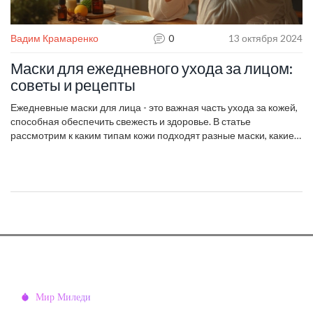
Вадим Крамаренко
0
13 октября 2024
Маски для ежедневного ухода за лицом:
советы и рецепты
Ежедневные маски для лица - это важная часть ухода за кожей,
способная обеспечить свежесть и здоровье. В статье
рассмотрим к каким типам кожи подходят разные маски, какие
ингредиенты лучше использовать и как правильно применять
домашние средства. Вы узнаете о натуральных компонентах,
которые не только безопасны для ежедневно использования,
но и весьма эффективны. Также раскроются секреты
поддержания баланса кожи.