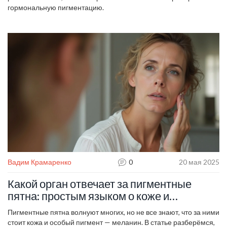
гормональную пигментацию.
Вадим Крамаренко
0
20 мая 2025
Какой орган отвечает за пигментные
пятна: простым языком о коже и
меланине
Пигментные пятна волнуют многих, но не все знают, что за ними
стоит кожа и особый пигмент — меланин. В статье разберёмся,