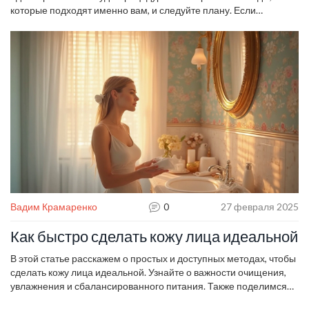
которые подходят именно вам, и следуйте плану. Если
возникнут вопросы, загляните в другие статьи нашего сайта –
они помогут уточнить детали и избежать ошибок.
Вадим Крамаренко
0
27 февраля 2025
Как быстро сделать кожу лица идеальной
В этой статье расскажем о простых и доступных методах, чтобы
сделать кожу лица идеальной. Узнайте о важности очищения,
увлажнения и сбалансированного питания. Также поделимся
секретами, которые помогут справиться с проблемами кожи и