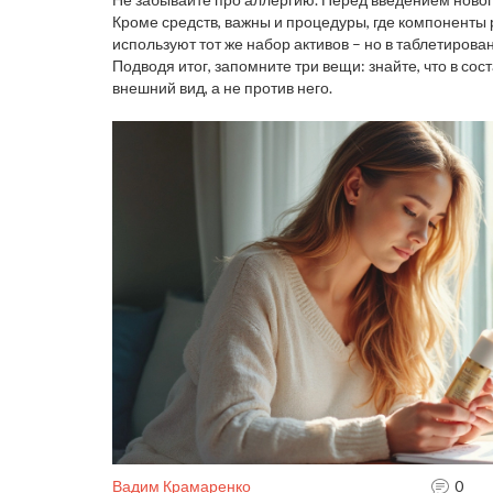
Кроме средств, важны и процедуры, где компоненты
используют тот же набор активов – но в таблетирова
Подводя итог, запомните три вещи: знайте, что в со
внешний вид, а не против него.
Вадим Крамаренко
0