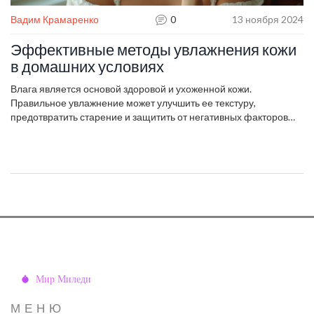
Вадим Крамаренко
0
13 ноября 2024
Эффективные методы увлажнения кожи
в домашних условиях
Влага является основой здоровой и ухоженной кожи.
Правильное увлажнение может улучшить ее текстуру,
предотвратить старение и защитить от негативных факторов
окружающей среды. В этой статье вы узнаете о самых
эффективных способах поддержания уровня увлажненности
кожи в домашних условиях, включая использование природных
компонентов и доступных косметических продуктов.
Практические советы помогут вам создать основанную на
личных нуждах процедуру ухода, которая обеспечит вашей
коже свежесть и сияние.
МЕНЮ