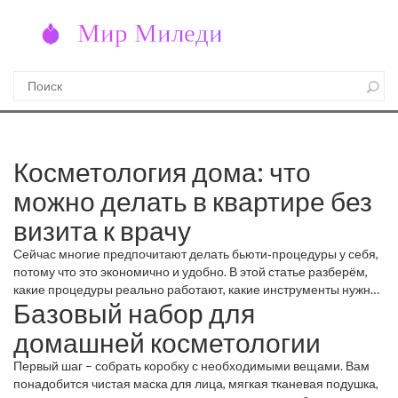
Косметология дома: что
можно делать в квартире без
визита к врачу
Сейчас многие предпочитают делать бьюти‑процедуры у себя,
потому что это экономично и удобно. В этой статье разберём,
какие процедуры реально работают, какие инструменты нужны
Базовый набор для
и как не навредить коже.
домашней косметологии
Первый шаг – собрать коробку с необходимыми вещами. Вам
понадобится чистая маска для лица, мягкая тканевая подушка,