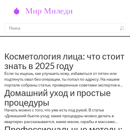
Косметология лица: что стоит
знать в 2025 году
Если ты ищешь, как улучшить кожу, избавиться от пятен или
подтянуть овал без операции, ты попал по адресу. На нашем
портале собраны статьи, проверенные советами экспертов и
Домашний уход и простые
реальными отзывами, которые помогут выбрать оптимальный
путь.
процедуры
Начать можно с того, что уже есть под рукой. В статье
«Домашний бьюти‑уход: какие процедуры можно делать в
квартире» рассказывается, какие маски, скрабы и массажи
Профессиональные методы:
действительно работают. Главное – подобрать средства под