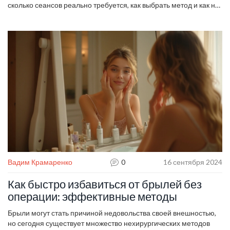
сколько сеансов реально требуется, как выбрать метод и как не
потерять результат.
Вадим Крамаренко
0
16 сентября 2024
Как быстро избавиться от брылей без
операции: эффективные методы
Брыли могут стать причиной недовольства своей внешностью,
но сегодня существует множество нехирургических методов