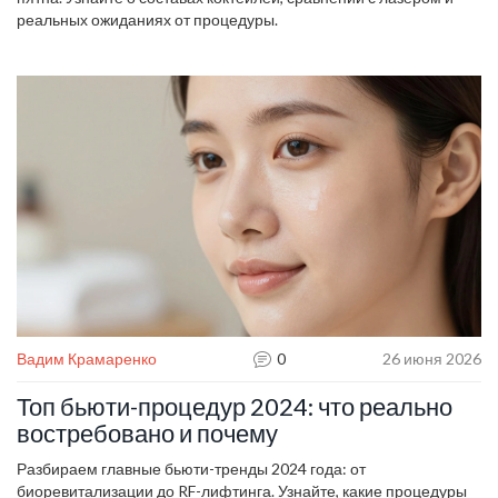
реальных ожиданиях от процедуры.
Вадим Крамаренко
0
26 июня 2026
Топ бьюти-процедур 2024: что реально
востребовано и почему
Разбираем главные бьюти-тренды 2024 года: от
биоревитализации до RF-лифтинга. Узнайте, какие процедуры