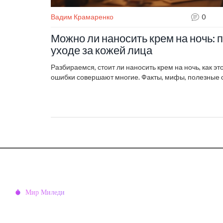
Вадим Крамаренко
0
Можно ли наносить крем на ночь: 
уходе за кожей лица
Разбираемся, стоит ли наносить крем на ночь, как эт
ошибки совершают многие. Факты, мифы, полезные 