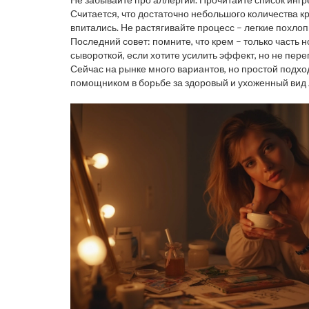
Считается, что достаточно небольшого количества к
впитались. Не растягивайте процесс – легкие похл
Последний совет: помните, что крем – только часть 
сывороткой, если хотите усилить эффект, но не пер
Сейчас на рынке много вариантов, но простой подхо
помощником в борьбе за здоровый и ухоженный вид 