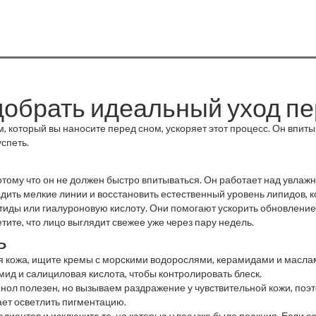
одобрать идеальный уход п
, который вы наносите перед сном, ускоряет этот процесс. Он впиты
спеть.
отому что он не должен быстро впитываться. Он работает над увла
адить мелкие линии и восстановить естественный уровень липидов, к
тиды или гиалуроновую кислоту. Они помогают ускорить обновление 
тите, что лицо выглядит свежее уже через пару недель.
ь
хая кожа, ищите кремы с морскими водорослями, керамидами и масл
мид и салициловая кислота, чтобы контролировать блеск.
ол полезен, но вызываем раздражение у чувствительной кожи, поэт
ает осветлить пигментацию.
диентов и исключите те, на которые у вас уже была реакция. Если со