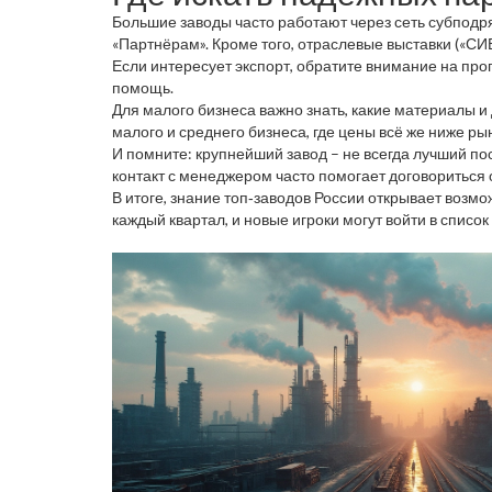
Большие заводы часто работают через сеть субподр
«Партнёрам». Кроме того, отраслевые выставки («СИ
Если интересует экспорт, обратите внимание на пр
помощь.
Для малого бизнеса важно знать, какие материалы и
малого и среднего бизнеса, где цены всё же ниже ры
И помните: крупнейший завод – не всегда лучший по
контакт с менеджером часто помогает договориться 
В итоге, знание топ‑заводов России открывает возм
каждый квартал, и новые игроки могут войти в список