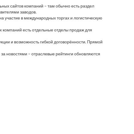
ьных сайтов компаний – там обычно есть раздел
авителями заводов.
на участие в международных торгах и логистическую
ых компаний есть отдельные отделы продаж для
дукции и возможность гибкой договорённости. Прямой
те за новостями – отраслевые рейтинги обновляются