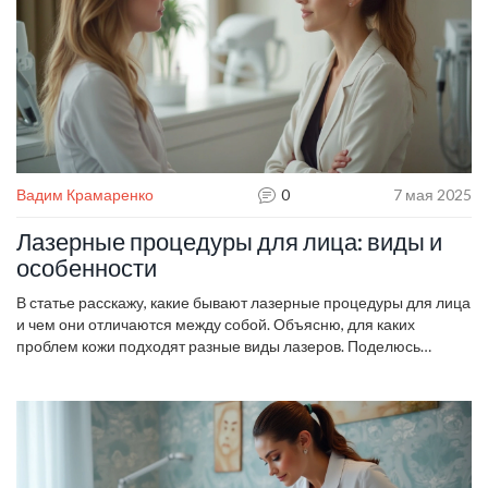
Вадим Крамаренко
0
7 мая 2025
Лазерные процедуры для лица: виды и
особенности
В статье расскажу, какие бывают лазерные процедуры для лица
и чем они отличаются между собой. Объясню, для каких
проблем кожи подходят разные виды лазеров. Поделюсь
советами, как выбрать подходящую процедуру и на что
обращать внимание. Разберём интересные лайфхаки и мифы
о лазерной косметологии. Материал поможет понять, чего
ждать от лазера и как выжать из процедуры максимум.