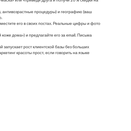
й, антивозрастные процедуры) и географию (ваш
ю.
зместите его в своих постах. Реальные цифры и фото
 коже дома») и предлагайте его за email. Письма
ый запускает рост клиентской базы без больших
ркетинг красоты прост, если говорить на языке