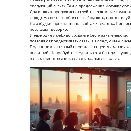
следующий визит». Такие предложения мотивируют к
Для онлайн‑продаж используйте рекламные кампании 
город). Начните с небольшого бюджета, протестируйт
Не забудьте про отзывы на сайтах и в картах. Попро
повышают доверие.
И ещё один лайфхак: создайте бесплатный чек‑лист и
позволяют поддерживать связь, а в следующем пись
Подытожим: активный профиль в соцсетях, четкий кон
вложений. Попробуйте внедрить хотя бы один пункт у
ваших клиентов и показывать реальную пользу.