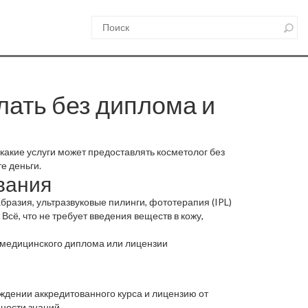
лать без диплома и
какие услуги может предоставлять косметолог без
е деньги.
вания
бразия, ультразвуковые пилинги, фототерапия (IPL)
Всё, что не требует введения веществ в кожу,
я медицинского диплома или лицензии
ждении аккредитованного курса и лицензию от
ности знаний.