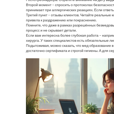
Второй момент – спросить о протоколах безопаснос
принимает при аллергических реакциях. Если ответы
Третий пункт – отзывы клиентов. Читайте реальные 
привела к раздражению или покраснению.
Помните, что даже в рамках разрешённых безмедовы
процесс и не скрывает детали.
Если вам интересна более глубокая работа – напри
хирурга. У таких специалистов есть обязательные 
Подытоживая, можно сказать, что мед образование 
достаточно сертификата и строгой гигиены. А для с