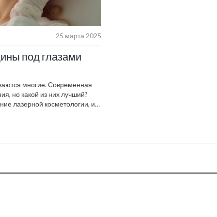
25 марта 2025
ины под глазами
иваются многие. Современная
ия, но какой из них лучший?
ние лазерной косметологии, и
лаз. Узнайте, какие процедуры
о и молодого вида.