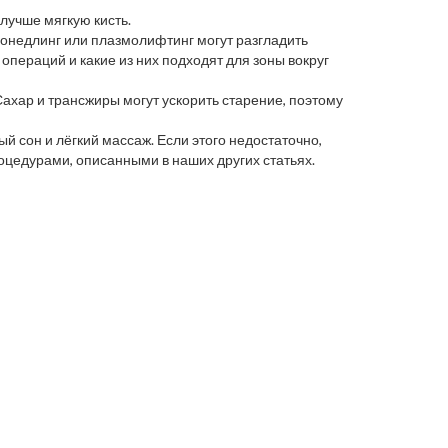
лучше мягкую кисть.
онедлинг или плазмолифтинг могут разгладить
 операций и какие из них подходят для зоны вокруг
Сахар и трансжиры могут ускорить старение, поэтому
й сон и лёгкий массаж. Если этого недостаточно,
роцедурами, описанными в наших других статьях.