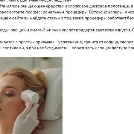
йте мягкое очищающее средство и хлопковое дисковое полотенце, а 
 рассмотрите профессиональные процедуры. Ботокс, филлеры, микр
нашем сайте вы найдёте статьи о том, какие процедуры работают без
воды, овощей и омега‑3 жирных кислот поддерживает кожу изнутри. 
нается с простых привычек – увлажнение, защита от солнца, здоровы
 и пептидами, а при необходимости – обратитесь к специалисту за п