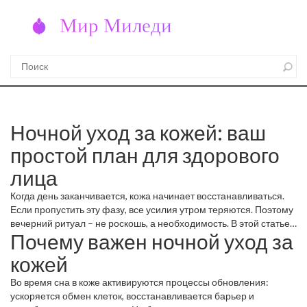
Ночной уход за кожей: ваш
простой план для здорового
лица
Когда день заканчивается, кожа начинает восстанавливаться.
Если пропустить эту фазу, все усилия утром теряются. Поэтому
вечерний ритуал – не роскошь, а необходимость. В этой статье
Почему важен ночной уход за
расскажем, что делать, чтобы утром увидеть свежий и
отдохнувший цвет лица.
кожей
Во время сна в коже активируются процессы обновления:
ускоряется обмен клеток, восстанавливается барьер и