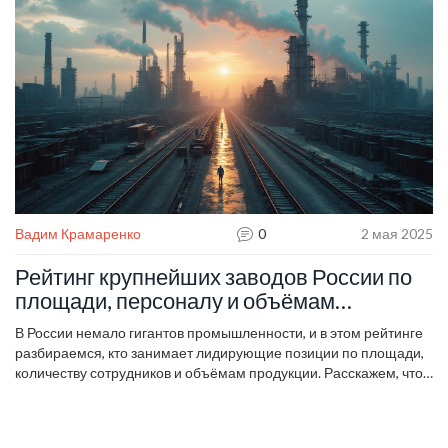
Вадим Крамаренко
0
2 мая 2025
Рейтинг крупнейших заводов России по
площади, персоналу и объёмам
производства 2025
В России немало гигантов промышленности, и в этом рейтинге
разбираемся, кто занимает лидирующие позиции по площади,
количеству сотрудников и объёмам продукции. Расскажем, что
делают эти заводы, кого они снабжают, и почему их масштабы
впечатляют по-своему. В статье есть яркие примеры,
сравнения и реальные цифры. Будет полезно тем, кто