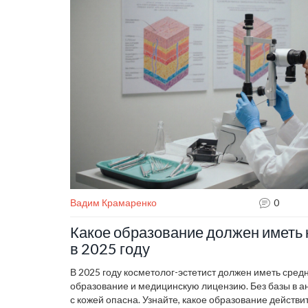
Вадим Крамаренко
0
Какое образование должен иметь 
в 2025 году
В 2025 году косметолог-эстетист должен иметь сре
образование и медицинскую лицензию. Без базы в а
с кожей опасна. Узнайте, какое образование действи