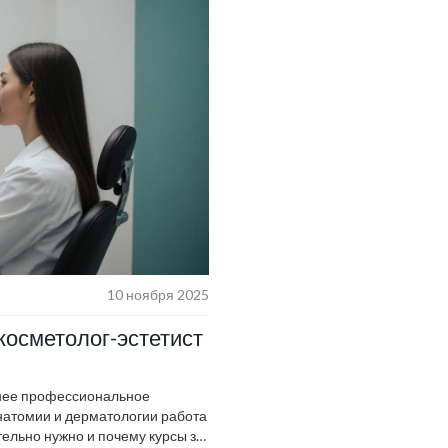
10 ноября 2025
косметолог-эстетист
днее профессиональное
натомии и дерматологии работа
тельно нужно и почему курсы за