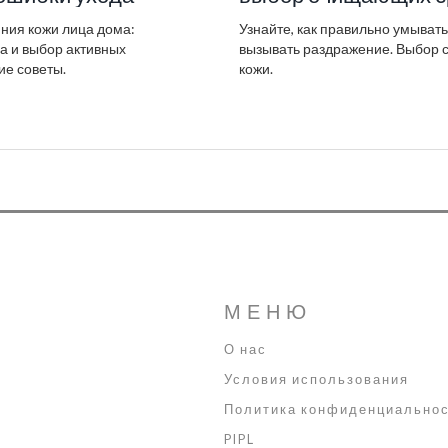
ния кожи лица дома:
Узнайте, как правильно умывать
а и выбор активных
вызывать раздражение. Выбор с
ие советы.
кожи.
МЕНЮ
О нас
Условия использования
Политика конфиденциально
PIPL