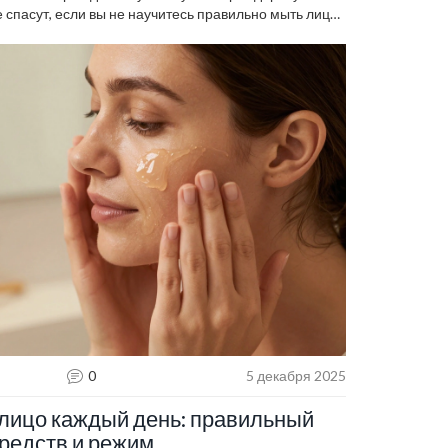
е спасут, если вы не научитесь правильно мыть лицо.
ют косметологи, чтобы кожа не просто выглядела
0
5 декабря 2025
лицо каждый день: правильный
редств и режим