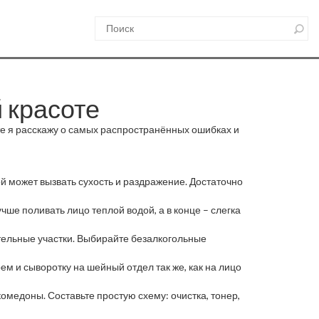
 красоте
сте я расскажу о самых распространённых ошибках и
й может вызвать сухость и раздражение. Достаточно
учше поливать лицо теплой водой, а в конце – слегка
ительные участки. Выбирайте безалкогольные
ем и сыворотку на шейный отдел так же, как на лицо
омедоны. Составьте простую схему: очистка, тонер,