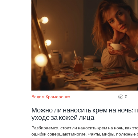
Вадим Крамаренко
0
Можно ли наносить крем на ночь: 
уходе за кожей лица
Разбираемся, стоит ли наносить крем на ночь, как эт
ошибки совершают многие. Факты, мифы, полезные 