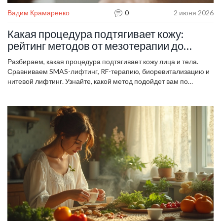
Вадим Крамаренко
0
2 июня 2026
Какая процедура подтягивает кожу:
рейтинг методов от мезотерапии до
SMAS-лифтинга
Разбираем, какая процедура подтягивает кожу лица и тела.
Сравниваем SMAS-лифтинг, RF-терапию, биоревитализацию и
нитевой лифтинг. Узнайте, какой метод подойдет вам по
возрасту и типу старения.