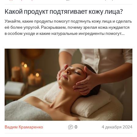
Какой продукт подтягивает кожу лица?
Узнайте, какие продукты помогут подтянуть кожу лица и сделать
её более упругой. Раскрываем, почему зрелая кожа нуждается
в особом уходе и какие натуральные ингредиенты помогут
достичь эффекта лифтинга. Поделимся советами по выбору
косметики и простыми рецептами, которые придадут коже
свежесть и молодость. Погрузитесь в мир косметологии с
полезными советами и проверенными рекомендациями.
Вадим Крамаренко
0
4 декабря 2024