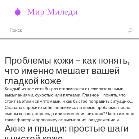
Проблемы кожи – как понять,
что именно мешает вашей
гладкой коже
Каждый из нас хотя бы раз сталкивался с нежелательными
высыпаниями, сухостью или пятнами. Главное – понять, что
стоит за этими симптомами, и как быстро поправить ситуацию
без дорогих визитов к косметологу.
Сначала спросите себя: появились ли новые проблемы после
смены сезона, переезда или изменения питания? Часто именно
такие факторы провоцируют высыпания, раздражение и
Акне и прыщи: простые шаги
пигментацию.
к чистой коже