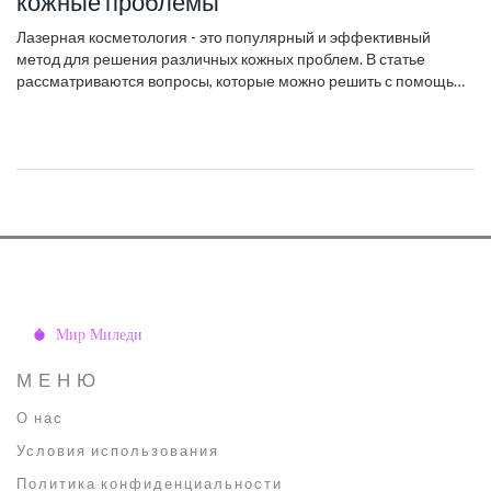
кожные проблемы
Лазерная косметология - это популярный и эффективный
метод для решения различных кожных проблем. В статье
рассматриваются вопросы, которые можно решить с помощью
лазерных процедур, такие как акне, пигментация и морщины.
Читатели узнают о принципах работы лазера и его влиянии на
конкретные проблемы кожи.
МЕНЮ
О нас
Условия использования
Политика конфиденциальности