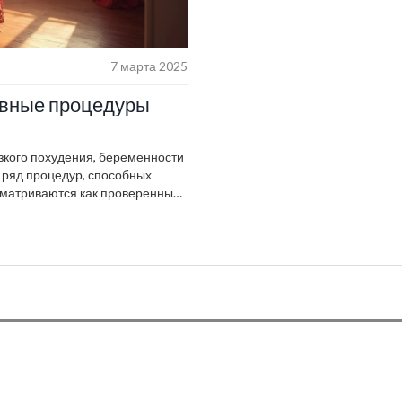
7 марта 2025
ивные процедуры
езкого похудения, беременности
 ряд процедур, способных
ассматриваются как проверенные
яя читателям возможность
едуры помогут вам