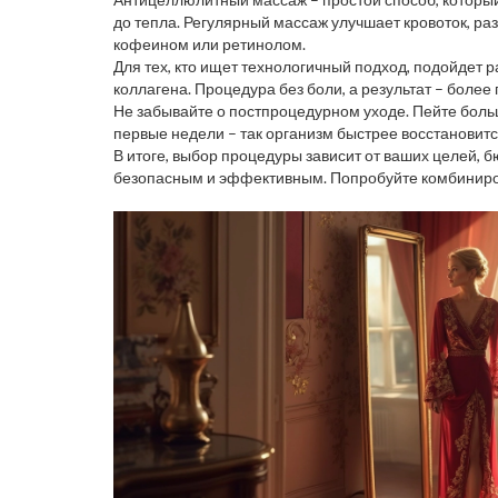
до тепла. Регулярный массаж улучшает кровоток, р
кофеином или ретинолом.
Для тех, кто ищет технологичный подход, подойдет 
коллагена. Процедура без боли, а результат – более
Не забывайте о постпроцедурном уходе. Пейте больш
первые недели – так организм быстрее восстановитс
В итоге, выбор процедуры зависит от ваших целей, 
безопасным и эффективным. Попробуйте комбинирова