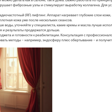
азрушает фиброзные узлы и стимулирует выработку коллагена. Для у
радиочастотный (RF) лифтинг. Аппарат нагревает глубокие слои кож
 плотная кожа уже после нескольких сеансов.
е воды, уточняйте у специалиста, какие кремы и масла лучше исполь
я и результаты продержатся дольше.
бюджета и готовности к реабилитации. Консультация с профессионал
ть методы – например, эндосферу плюс обертывание – и получите 