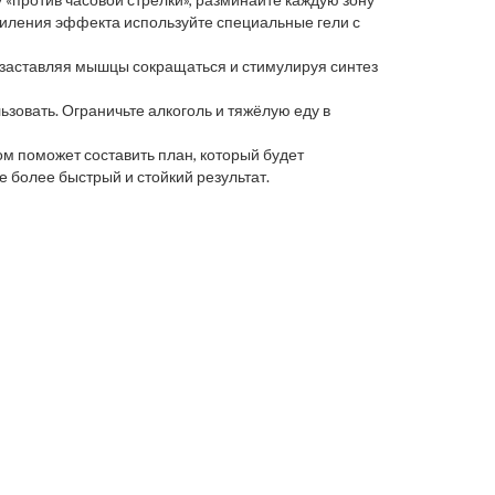
силения эффекта используйте специальные гели с
и, заставляя мышцы сокращаться и стимулируя синтез
зовать. Ограничьте алкоголь и тяжёлую еду в
ом поможет составить план, который будет
более быстрый и стойкий результат.