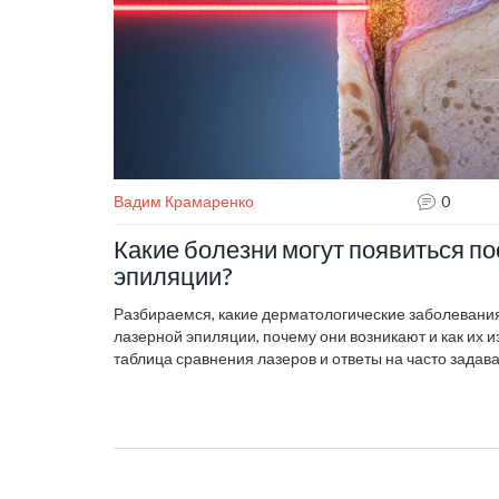
Вадим Крамаренко
0
Какие болезни могут появиться п
эпиляции?
Разбираемся, какие дерматологические заболевания
лазерной эпиляции, почему они возникают и как их и
таблица сравнения лазеров и ответы на часто зада