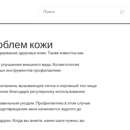
роблем кожи
держание здоровья кожи
. Также известна как
я улучшения внешнего вида
. Косметология
вых инструментов профилактики.
меланина, вызывающее пятна и неровный тон
чаще
ление благодаря регулярному использованию
равильным уходом
. Профилактика в этом случае
редотвращение акне начинается задолго до
урах. Когда вы знаете, какие шаги нужны, вы