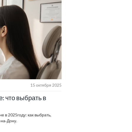
15 октября 2025
: что выбрать в
 в 2025году: как выбрать,
‑на‑Дону.