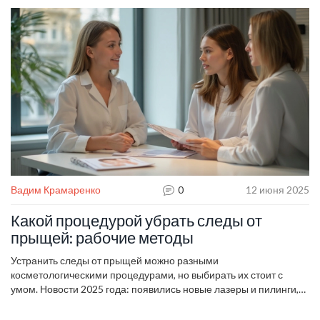
текстура лица ровнее.
Вадим Крамаренко
0
12 июня 2025
Какой процедурой убрать следы от
прыщей: рабочие методы
Устранить следы от прыщей можно разными
косметологическими процедурами, но выбирать их стоит с
умом. Новости 2025 года: появились новые лазеры и пилинги,
но не всё подходит каждому. В статье простым языком
объясняется, почему одни методы работают лучше других, на