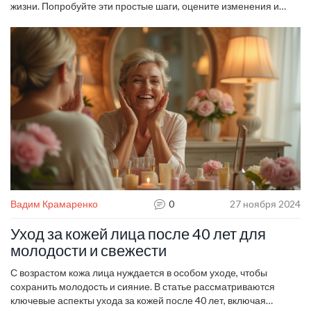
жизни. Попробуйте эти простые шаги, оцените изменения и
подгоняйте рутину под свои ощущения. Ваше лицо скажет вам
«спасибо» уже через несколько дней.
Вадим Крамаренко
0
27 ноября 2024
Уход за кожей лица после 40 лет для
молодости и свежести
С возрастом кожа лица нуждается в особом уходе, чтобы
сохранить молодость и сияние. В статье рассматриваются
ключевые аспекты ухода за кожей после 40 лет, включая