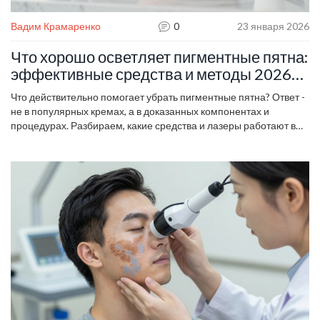
Вадим Крамаренко
0
23 января 2026
Что хорошо осветляет пигментные пятна:
эффективные средства и методы 2026
года
Что действительно помогает убрать пигментные пятна? Ответ -
не в популярных кремах, а в доказанных компонентах и
процедурах. Разбираем, какие средства и лазеры работают в
2026 году, а какие - только тратят время.