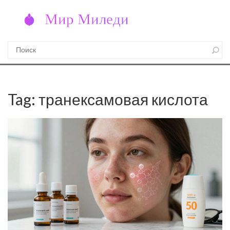
Tag: транексамовая кислота