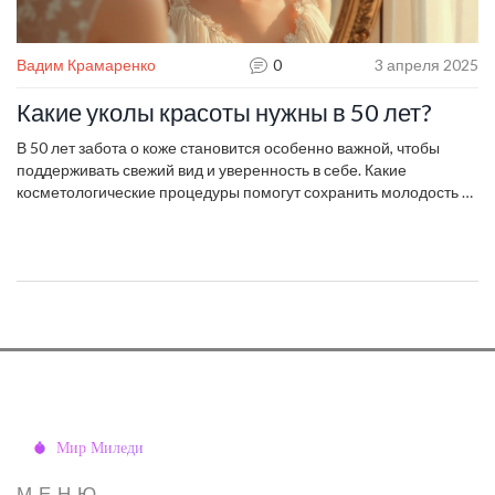
Вадим Крамаренко
0
3 апреля 2025
Какие уколы красоты нужны в 50 лет?
В 50 лет забота о коже становится особенно важной, чтобы
поддерживать свежий вид и уверенность в себе. Какие
косметологические процедуры помогут сохранить молодость и
здоровье кожи? Исследуем самые эффективные уколы красоты,
которые могут стать незаменимыми помощниками в этом
возрасте. Узнаем, как они работают и какую пользу могут
принести.
МЕНЮ