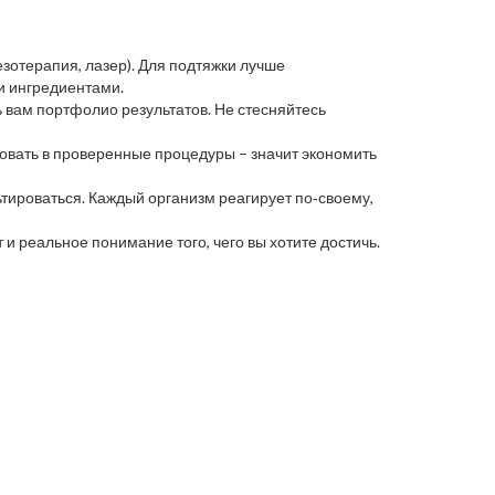
езотерапия, лазер). Для подтяжки лучше
и ингредиентами.
 вам портфолио результатов. Не стесняйтесь
ровать в проверенные процедуры – значит экономить
тироваться. Каждый организм реагирует по‑своему,
и реальное понимание того, чего вы хотите достичь.