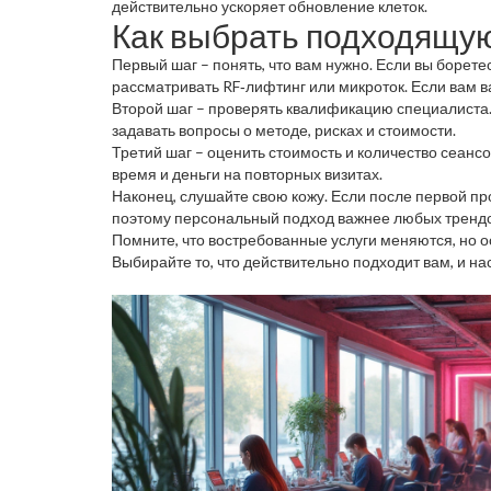
действительно ускоряет обновление клеток.
Как выбрать подходящую
Первый шаг – понять, что вам нужно. Если вы борет
рассматривать RF‑лифтинг или микроток. Если вам 
Второй шаг – проверять квалификацию специалиста.
задавать вопросы о методе, рисках и стоимости.
Третий шаг – оценить стоимость и количество сеанс
время и деньги на повторных визитах.
Наконец, слушайте свою кожу. Если после первой п
поэтому персональный подход важнее любых трендо
Помните, что востребованные услуги меняются, но о
Выбирайте то, что действительно подходит вам, и н