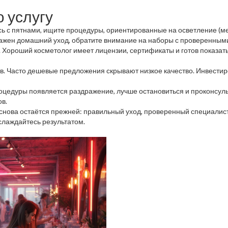
 услугу
есь с пятнами, ищите процедуры, ориентированные на осветление (м
важен домашний уход, обратите внимание на наборы с проверенным
 Хороший косметолог имеет лицензии, сертификаты и готов показать
ов. Часто дешевые предложения скрывают низкое качество. Инвести
роцедуры появляется раздражение, лучше остановиться и проконсуль
в.
снова остаётся прежней: правильный уход, проверенный специалист 
аслаждайтесь результатом.