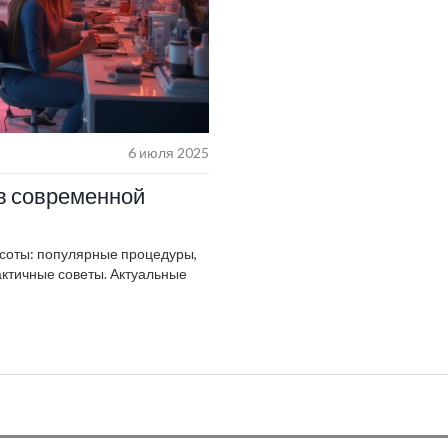
6 июля 2025
в современной
расоты: популярные процедуры,
ктичные советы. Актуальные