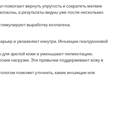
л помогают вернуть упругость и сократить мелкие
опасны, а результаты видны уже после нескольких
стимулируют выработку коллагена.
барьер и увлажняют изнутри. Инъекции гиалуроновой
ы для зрелой кожи и уменьшают пигментацию.
ские нагрузки. Эти привычки поддерживают кожу в
ологом поможет уточнить, какие инъекции или