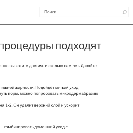
 процедуры подходят
енно вы хотите достичь и сколько вам лет. Давайте
злишней жирности. Подойдёт мягкий уход:
януть поры, можно попробовать микродермабразию
я 1‑2. Он удалит верхний слой и ускорит
 – комбинировать домашний уход с