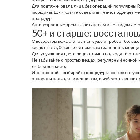
Для подтяжки овала лица без операций популярны RF
морщины. Если хотите осветлить пятна, подойдёт м
процедур.
Антивозрастные кремы с ретинолом и пептидами сто
50+ и старше: восстано
С возрастом кожа становится суше и требует больш
кислоты в глубокие слои помогают заполнить морщи
Для улучшения цвета лица отлично подходят фототе
Не забывайте о простых вещах: регулярный ночной к
любом возрасте.
Итог простой – выбирайте процедуры, соответствую
аппараты подходят именно вам, и избежать лишних 