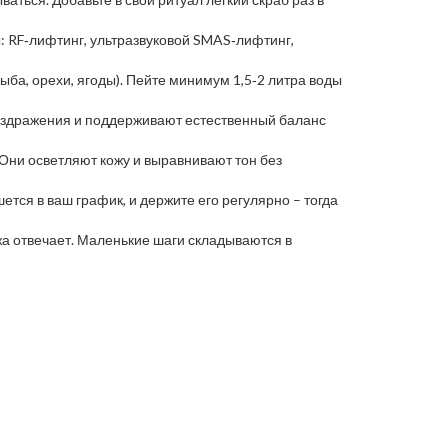
: RF‑лифтинг, ультразвуковой SMAS‑лифтинг,
ыба, орехи, ягоды). Пейте минимум 1,5‑2 литра воды
раздражения и поддерживают естественный баланс
 Они осветляют кожу и выравнивают тон без
тся в ваш график, и держите его регулярно – тогда
ожа отвечает. Маленькие шаги складываются в