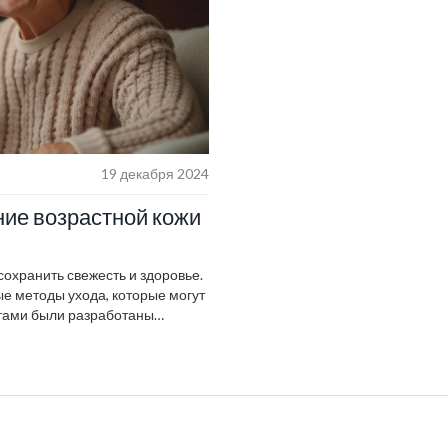
19 декабря 2024
ние возрастной кожи
сохранить свежесть и здоровье.
ые методы ухода, которые могут
стами были разработаны
ов до процедур салонного
ваться, чтобы снизить влияние
ете полезные советы по выбору