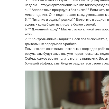
неделю – это ускорит обновление клеток без раздра
4. **Аппаратные процедуры без риска.** Если хоти
микронедлинг. Они подтягивают кожу, уменьшают мо
5. **Питание и водный режим.** Включите в рацион п
в день – кожа будет выглядеть более свежей.
6. **Домашний уход.** Маски с алоэ, глиной или м
кожи.
7. **Контроль пигментации.** Если появились пятна
длительных перерывов в работе.
Помните, что сочетание нескольких подходов работае
результаты будут заметны уже через несколько неде
Сейчас самое время начать менять привычки. Возьмит
большой эффект, а вы будете радоваться своему от