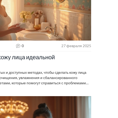
0
27 февраля 2025
кожу лица идеальной
тых и доступных методах, чтобы сделать кожу лица
 очищения, увлажнения и сбалансированного
етами, которые помогут справиться с проблемами
 Следуя нашим рекомендациям, вы сможете быстро
здоровую и сияющую кожу.