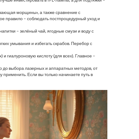
ивающая морщины», а также сравнение с
ое правило – соблюдать постпроцедурный уход и
апитки – зелёный чай, ягодные смузи и воду с
ягких умывания и избегать скрабов. Перебор с
 и гиалуроновую кислоту (для всех). Главное –
р до выбора лазерных и аппаратных методов, от
 применить. Если вы только начинаете путь в