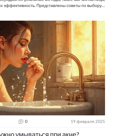
 их эффективность. Представлены советы по выбору
зультата после посещения косметолога.
огда необходимо обратиться к профессионалу и как
тво жизни.
0
19 февраля 2025
нужно умываться при акне?