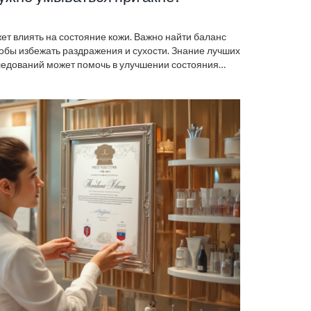
ет влиять на состояние кожи. Важно найти баланс
обы избежать раздражения и сухости. Знание лучших
следований может помочь в улучшении состояния
азличные подходы к уходу, чтобы иметь более