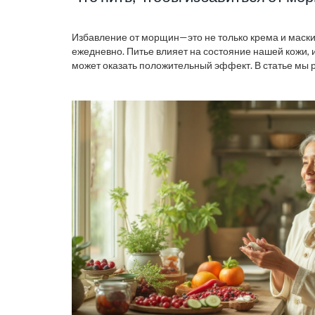
Избавление от морщин—это не только крема и маски, 
ежедневно. Питье влияет на состояние нашей кожи,
может оказать положительный эффект. В статье мы 
помогут вашей коже выглядеть моложе. Узнайте, ка
изнутри и какие ингредиенты стоит искать в напитках