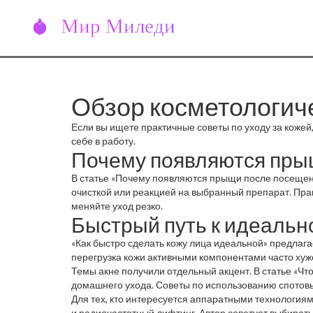
Обзор косметологич
Если вы ищете практичные советы по уходу за коже
себе в работу.
Почему появляются прыщ
В статье «Почему появляются прыщи после посещени
очисткой или реакцией на выбранный препарат. Прак
меняйте уход резко.
Быстрый путь к идеальн
«Как быстро сделать кожу лица идеальной» предлага
перегрузка кожи активными компонентами часто хуже
Темы акне получили отдельный акцент. В статье «Чт
домашнего ухода. Советы по использованию спотовых
Для тех, кто интересуется аппаратными технология
и радиочастотный лифтинг. Автор советует выбирать 