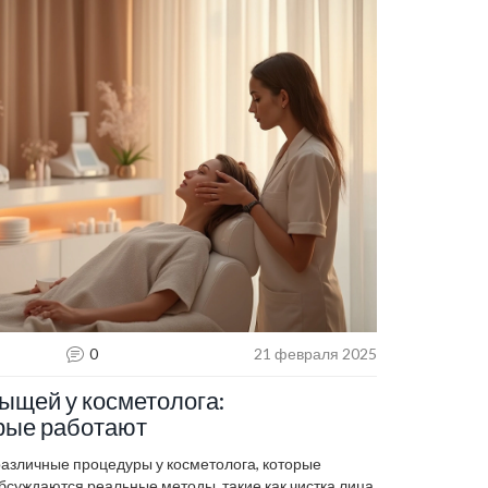
ам!
0
21 февраля 2025
рыщей у косметолога:
рые работают
азличные процедуры у косметолога, которые
бсуждаются реальные методы, такие как чистка лица,