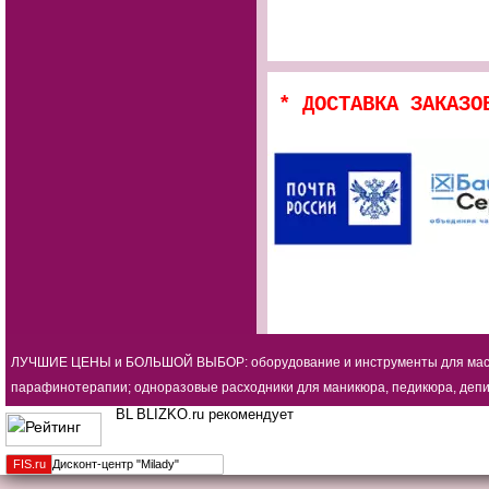
* ДОСТАВКА ЗАКАЗО
ЛУЧШИЕ ЦЕНЫ и БОЛЬШОЙ ВЫБОР: оборудование и инструменты для мастеро
парафинотерапии; одноразовые расходники для маникюра, педикюра, депиля
BLIZKO.ru рекомендует
FIS.
ru
Дисконт-центр "Milady"