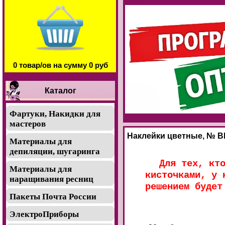
0 товар/ов на сумму 0 руб
Каталог
Фартуки, Накидки для
мастеров
Наклейки цветные, № B
Материалы для
депиляции, шугаринга
Для тех, кт
Материалы для
кисточками, у 
наращивания ресниц
решением будет
Пакеты Почта России
ЭлектроПриборы