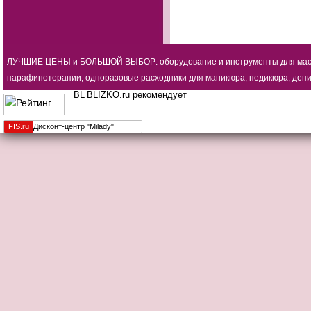
ЛУЧШИЕ ЦЕНЫ и БОЛЬШОЙ ВЫБОР: оборудование и инструменты для мастеро
парафинотерапии; одноразовые расходники для маникюра, педикюра, депиля
BLIZKO.ru рекомендует
FIS.
ru
Дисконт-центр "Milady"