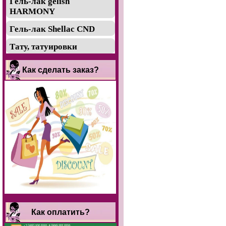
Гель-лак gelish
HARMONY
Гель-лак Shellac CND
Тату, татуировки
Как сделать заказ?
Как оплатить?