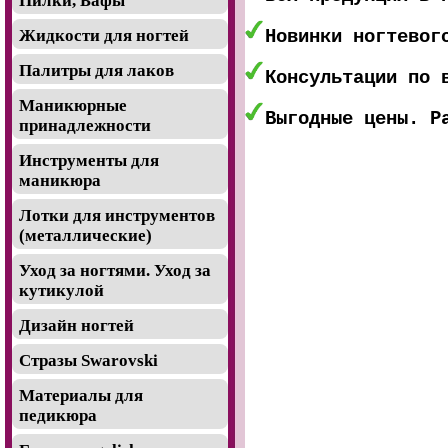
Пилки, Бафы
Новинки ногтевог
Жидкости для ногтей
Палитры для лаков
Консультации по 
Маникюрные
Выгодные цены. Р
принадлежности
Инструменты для
маникюра
Лотки для инструментов
(металлические)
Уход за ногтями. Уход за
кутикулой
Дизайн ногтей
Стразы Swarovski
Материалы для
педикюра