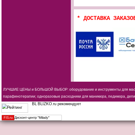
* ДОСТАВКА ЗАКАЗО
ЛУЧШИЕ ЦЕНЫ и БОЛЬШОЙ ВЫБОР: оборудование и инструменты для мастеро
парафинотерапии; одноразовые расходники для маникюра, педикюра, депиля
BLIZKO.ru рекомендует
FIS.
ru
Дисконт-центр "Milady"