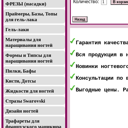
Количество:
ФРЕЗЫ (насадки)
Праймеры, Базы, Топы
для гель-лака
Гель-лаки
Материалы для
Гарантия качеств
наращивания ногтей
Вся продукция в 
Формы и Типсы для
наращивания ногтей
Новинки ногтевог
Пилки, Бафы
Консультации по 
Кисти, Дотсы
Выгодные цены. Р
Жидкости для ногтей
Стразы Swarovski
Дизайн ногтей
Трафареты для
французского маникюра