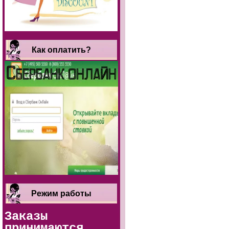
Как оплатить?
Режим работы
Заказы
принимаются