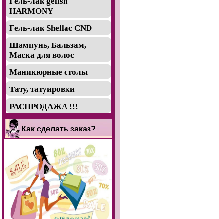
Гель-лак gelish
HARMONY
Гель-лак Shellac CND
Шампунь, Бальзам,
Маска для волос
Маникюрные столы
Тату, татуировки
РАСПРОДАЖА !!!
Как сделать заказ?