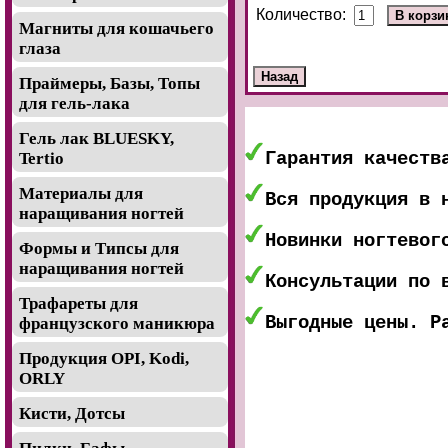
Количество:
Магниты для кошачьего
глаза
Праймеры, Базы, Топы
для гель-лака
Гель лак BLUESKY,
Гарантия качеств
Tertio
Материалы для
Вся продукция в 
наращивания ногтей
Новинки ногтевог
Формы и Типсы для
наращивания ногтей
Консультации по 
Трафареты для
Выгодные цены. Р
французского маникюра
Продукция OPI, Kodi,
ORLY
Кисти, Дотсы