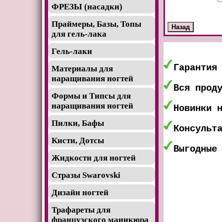
ФРЕЗЫ (насадки)
Праймеры, Базы, Топы
для гель-лака
Гель-лаки
Гарантия
Материалы для
наращивания ногтей
Вся прод
Формы и Типсы для
наращивания ногтей
Новинки 
Пилки, Бафы
Консульт
Кисти, Дотсы
Выгодные
Жидкости для ногтей
Стразы Swarovski
Дизайн ногтей
Трафареты для
французского маникюра