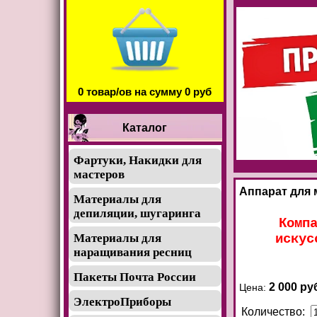
0 товар/ов на сумму 0 руб
Каталог
Фартуки, Накидки для
мастеров
Аппарат для 
Материалы для
депиляции, шугаринга
Комп
искус
Материалы для
наращивания ресниц
Пакеты Почта России
2 000 ру
Цена:
ЭлектроПриборы
Количество: