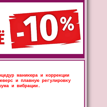
оцедур маникюра и коррекции
еверс и плавную регулировку
шума и вибрации.