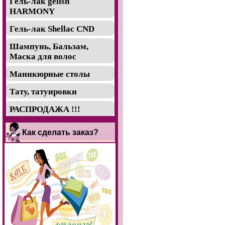
Гель-лак gelish
HARMONY
Гель-лак Shellac CND
Шампунь, Бальзам,
Маска для волос
Маникюрные столы
Тату, татуировки
РАСПРОДАЖА !!!
Как сделать заказ?