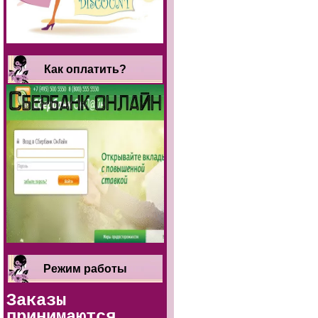
Как оплатить?
Режим работы
Заказы
принимаются