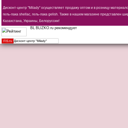
Дисконт-центр "Milady" осуществляет продажу оптом и в розницу материал
гель-лака shellac, гель-лака gelish. Также в нашем магазине представлен
Казахстана, Украины, Белоруссии!
BLIZKO.ru рекомендует
FIS.
ru
Дисконт-центр "Milady"