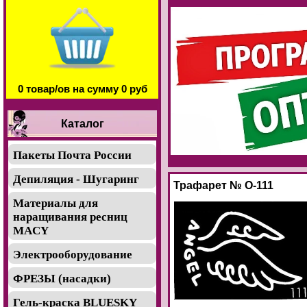
0 товар/ов на сумму 0 руб
Каталог
Пакеты Почта России
Депиляция - Шугаринг
Трафарет № О-111
Материалы для
наращивания ресниц
MACY
Электрооборудование
ФРЕЗЫ (насадки)
Гель-краска BLUESKY