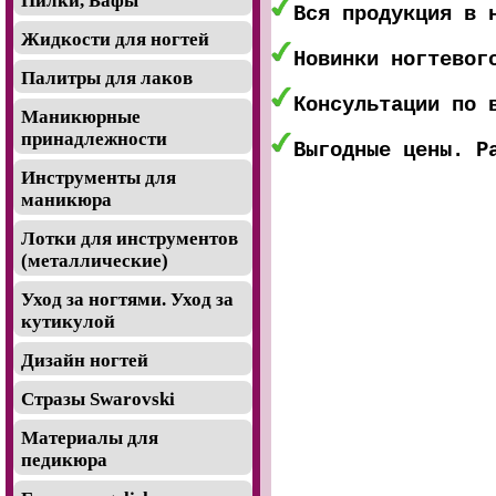
Пилки, Бафы
Вся продукция в 
Жидкости для ногтей
Новинки ногтевог
Палитры для лаков
Консультации по 
Маникюрные
принадлежности
Выгодные цены. Р
Инструменты для
маникюра
Лотки для инструментов
(металлические)
Уход за ногтями. Уход за
кутикулой
Дизайн ногтей
Стразы Swarovski
Материалы для
педикюра