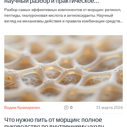
научный разбор и практическое
руководство
Разбор самых эффективных компонентов от морщин: ретинол,
пептиды, гиалуроновая кислота и антиоксиданты. Научный
взгляд на механизмы действия и правила комбинации средств
для реального результата.
Вадим Крамаренко
0
31 марта 2026
Что нужно пить от морщин: полное
руководство по внутреннему уходу