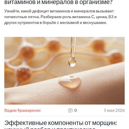
витаминов и минералов в организме?
Узнайте, какой дефицит витаминов и минералов вызывает
пигментные пятна. Разбираем роль витамина С, цинка, B3 и
других нутриентов в борьбе с мелазмой и веснушками.
Вадим Крамаренко
0
5 мая 2026
Эффективные компоненты от морщин: