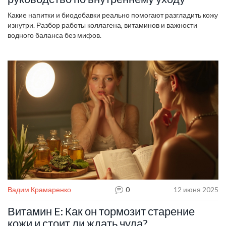
Какие напитки и биодобавки реально помогают разгладить кожу
изнутри. Разбор работы коллагена, витаминов и важности
водного баланса без мифов.
Вадим Крамаренко
0
12 июня 2025
Витамин E: Как он тормозит старение
кожи и стоит ли ждать чуда?