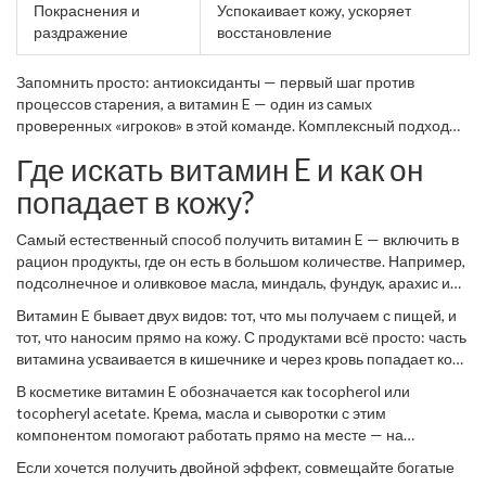
Покраснения и
Успокаивает кожу, ускоряет
раздражение
восстановление
Запомнить просто: антиоксиданты — первый шаг против
процессов старения, а витамин E — один из самых
проверенных «игроков» в этой команде. Комплексный подход
работает эффективнее, чем один крем или маска.
Где искать витамин E и как он
попадает в кожу?
Самый естественный способ получить витамин E — включить в
рацион продукты, где он есть в большом количестве. Например,
подсолнечное и оливковое масла, миндаль, фундук, арахис и
грецкие орехи, семечки, шпинат, брокколи и даже авокадо.
Витамин E бывает двух видов: тот, что мы получаем с пищей, и
Достаточно добавить горсть орехов или немного масла в салат,
тот, что наносим прямо на кожу. С продуктами всё просто: часть
чтобы покрыть суточную потребность.
витамина усваивается в кишечнике и через кровь попадает ко
всем клеткам, в том числе к кожным. Только здесь важен момент
В косметике витамин E обозначается как tocopherol или
— лишний витамин E организм не запасает про запас, поэтому
tocopheryl acetate. Крема, масла и сыворотки с этим
важно получать его регулярно, а не пить горстями БАДов.
компонентом помогают работать прямо на месте — на
поверхности и в верхних слоях кожи они защищают клетки и
Если хочется получить двойной эффект, совмещайте богатые
удерживают влагу. Но глубже базального слоя витамин E