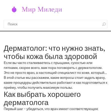
Дерматолог: что нужно знать,
чтобы кожа была здоровой
Если вы часто сталкиваетесь с прыщами, сухостью или
пятнами, скорее всего, вам пора поговорить с дерматологом.
Это не просто врач, а настоящий специалист по коже, который
помогает решить самые разные проблемы – от простого
В этой статье мы расскажем, какие вопросы стоит задать врачу,
раздражения до серьёзных заболеваний.
какие процедуры действительно работают и как подготовиться к
приёму, чтобы получить максимум пользы.
Как выбрать хорошего
дерматолога
Первый шаг – убедиться, что врач имеет соответствующее