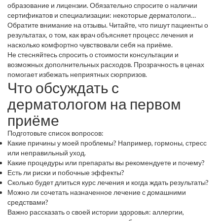
образование и лицензии. Обязательно спросите о наличии
сертификатов и специализации: некоторые дерматологи
фокусируются на косметологии, другие – на тяжелых
Обратите внимание на отзывы. Читайте, что пишут пациенты о
заболеваниях кожи.
результатах, о том, как врач объясняет процесс лечения и
насколько комфортно чувствовали себя на приёме.
Не стесняйтесь спросить о стоимости консультации и
возможных дополнительных расходов. Прозрачность в ценах
помогает избежать неприятных сюрпризов.
Что обсуждать с
дерматологом на первом
приёме
Подготовьте список вопросов:
Какие причины у моей проблемы? Например, гормоны, стресс
или неправильный уход.
Какие процедуры или препараты вы рекомендуете и почему?
Есть ли риски и побочные эффекты?
Сколько будет длиться курс лечения и когда ждать результаты?
Можно ли сочетать назначенное лечение с домашними
средствами?
Важно рассказать о своей истории здоровья: аллергии,