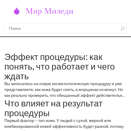
Эффект процедуры: как
понять, что работает и чего
ждать
Вы записались на новую косметологическую процедуру и уже
представляете, как кожа будет сиять, а морщинки исчезнут. Но
как реально проверить, что обещанный эффект действительно
Что влияет на результат
случился? Давайте разберёмся, какие критерии важны, и какие
сигналы говорит ваше лицо.
процедуры
Первый фактор – тип кожи. У людей с сухой, жирной или
комбинированной кожей эффективность будет разной, потому