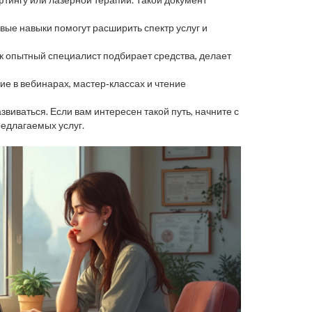
овые навыки помогут расширить спектр услуг и
к опытный специалист подбирает средства, делает
е в вебинарах, мастер‑классах и чтение
звиваться. Если вам интересен такой путь, начните с
едлагаемых услуг.