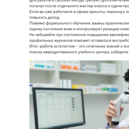
получат после отдельного мастер‑класса и сдачи пр
Если вы уже работаете в сфере красоты, переход к э
повысить доход.
Помимо формального обучения, важны практические 
оценку состояния кожи и контролирует реакцию клиен
Не забывайте про постоянное повышение квалификац
профильных журналов поможет оставаться востреб
Итог: работа эстетистом – это сочетание знаний о к
поиска аккредитованного учебного центра, соберит