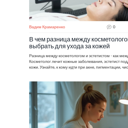
Вадим Крамаренко
0
В чем разница между косметологом
выбрать для ухода за кожей
Разница между косметологом и эстетистом - как меж
Косметолог лечит кожные заболевания, эстетист по
кожи. Узнайте, к кому идти при акне, пигментации, чи