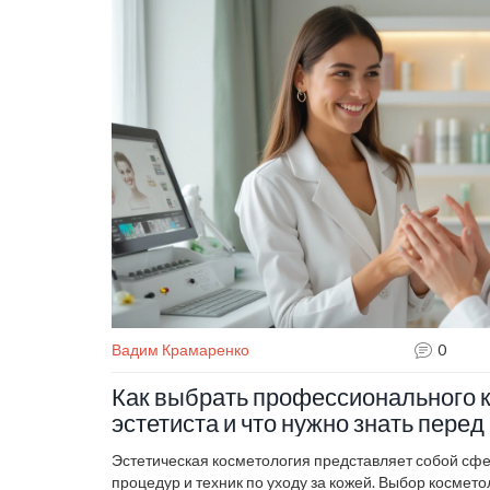
Вадим Крамаренко
0
Как выбрать профессионального 
эстетиста и что нужно знать пере
Эстетическая косметология представляет собой сф
процедур и техник по уходу за кожей. Выбор космето