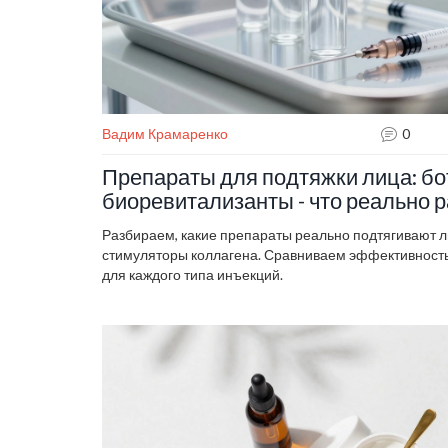
Вадим Крамаренко
0
Препараты для подтяжки лица: бо
биоревитализанты - что реально 
Разбираем, какие препараты реально подтягивают л
стимуляторы коллагена. Сравниваем эффективность,
для каждого типа инъекций.