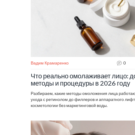
Вадим Крамаренко
0
Что реально омолаживает лицо: 
методы и процедуры в 2026 году
Разбираем, какие методы омоложения лица работают
ухода с ретинолом до филлеров и аппаратного лифти
косметологии без маркетинговой воды.