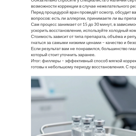
возможности коррекции в случае нежелательного рез
Перед процедурой врач проведёт осмотр, обсудит в
вопросов: есть ли аллергии, принимаете ли вы преп
Сам процесс занимает от 15 до 30 минут, в зависимо
ускорить восстановление, используйте холодный ком
Стоимость зависит от типа препарата, объёма и репут
гнаться за самыми низкими ценами – качество и без
Если результат вам не понравился, большинство ги
который стоит уточнить заранее.
Итог: филлеры – эффективный способ мягкой коррекц
готовы к небольшому периоду восстановления. С пр