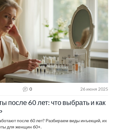
0
26 июня 2025
ы после 60 лет: что выбрать и как
ь
аботают после 60 лет? Разбираем виды инъекций, их
еты для женщин 60+.