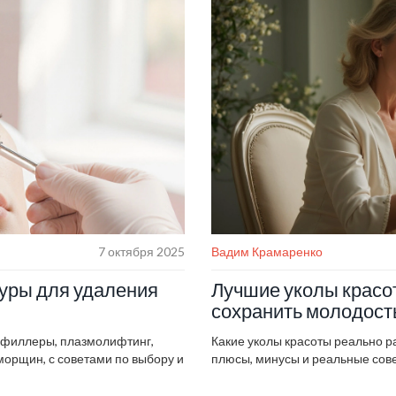
7 октября 2025
Вадим Крамаренко
дуры для удаления
Лучшие уколы красот
сохранить молодост
, филлеры, плазмолифтинг,
Какие уколы красоты реально р
морщин, с советами по выбору и
плюсы, минусы и реальные сов