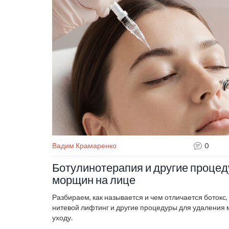
Вадим Крамаренко
0
Ботулинотерапия и другие проце
морщин на лице
Разбираем, как называется и чем отличается ботокс
нитевой лифтинг и другие процедуры для удаления 
уходу.