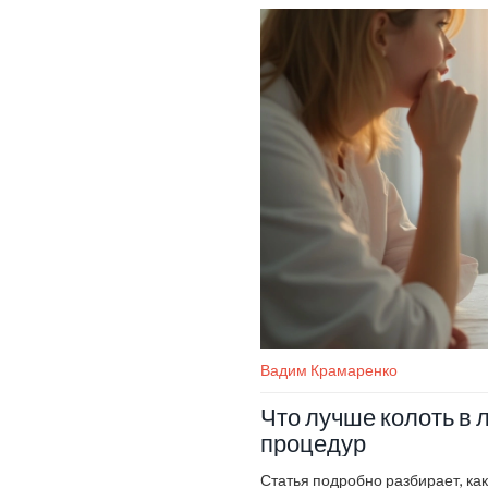
Вадим Крамаренко
Что лучше колоть в 
процедур
Статья подробно разбирает, ка