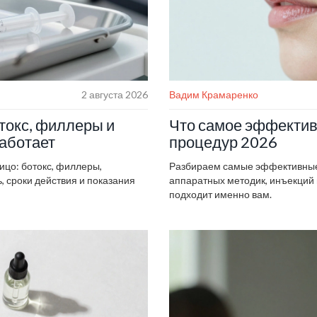
2 августа 2026
Вадим Крамаренко
токс, филлеры и
Что самое эффектив
работает
процедур 2026
ицо: ботокс, филлеры,
Разбираем самые эффективные 
 сроки действия и показания
аппаратных методик, инъекций и
подходит именно вам.