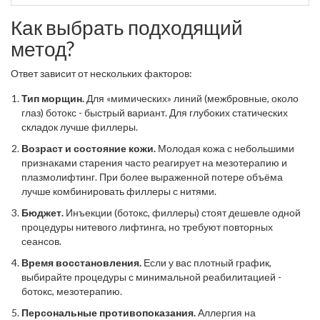
Как выбрать подходящий
метод?
Ответ зависит от нескольких факторов:
Тип морщин.
Для «мимических» линий (межбровные, около
глаз) ботокс - быстрый вариант. Для глубоких статических
складок лучше филлеры.
Возраст и состояние кожи.
Молодая кожа с небольшими
признаками старения часто реагирует на мезотерапию и
плазмолифтинг. При более выраженной потере объёма
лучше комбинировать филлеры с нитями.
Бюджет.
Инъекции (ботокс, филлеры) стоят дешевле одной
процедуры нитевого лифтинга, но требуют повторных
сеансов.
Время восстановления.
Если у вас плотный график,
выбирайте процедуры с минимальной реабилитацией -
ботокс, мезотерапию.
Персональные противопоказания.
Аллергия на