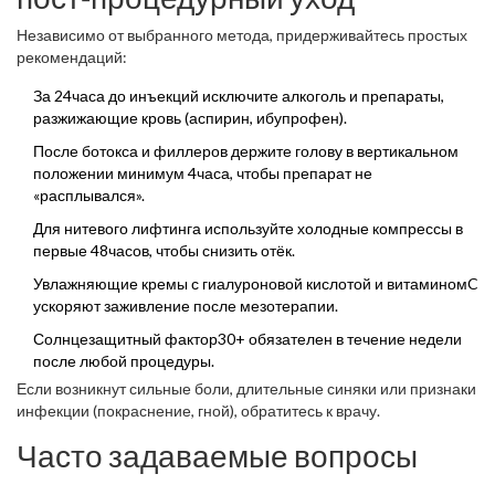
Независимо от выбранного метода, придерживайтесь простых
рекомендаций:
За 24часа до инъекций исключите алкоголь и препараты,
разжижающие кровь (аспирин, ибупрофен).
После ботокса и филлеров держите голову в вертикальном
положении минимум 4часа, чтобы препарат не
«расплывался».
Для нитевого лифтинга используйте холодные компрессы в
первые 48часов, чтобы снизить отёк.
Увлажняющие кремы с гиалуроновой кислотой и витаминомC
ускоряют заживление после мезотерапии.
Солнцезащитный фактор30+ обязателен в течение недели
после любой процедуры.
Если возникнут сильные боли, длительные синяки или признаки
инфекции (покраснение, гной), обратитесь к врачу.
Часто задаваемые вопросы