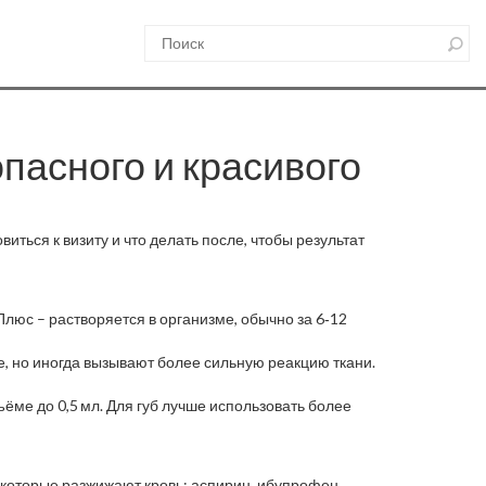
пасного и красивого
иться к визиту и что делать после, чтобы результат
люс – растворяется в организме, обычно за 6‑12
, но иногда вызывают более сильную реакцию ткани.
ме до 0,5 мл. Для губ лучше использовать более
 которые разжижают кровь: аспирин, ибупрофен,