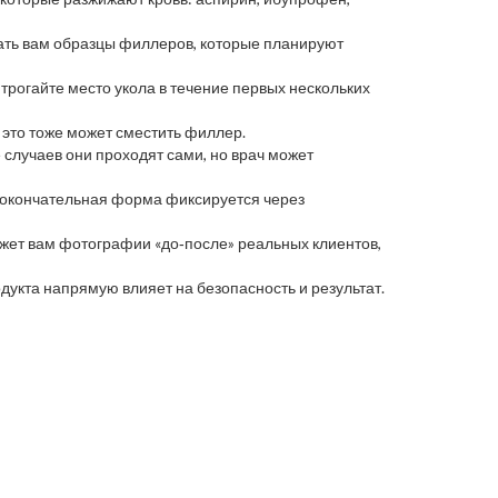
зать вам образцы филлеров, которые планируют
трогайте место укола в течение первых нескольких
– это тоже может сместить филлер.
е случаев они проходят сами, но врач может
а окончательная форма фиксируется через
жет вам фотографии «до‑после» реальных клиентов,
укта напрямую влияет на безопасность и результат.