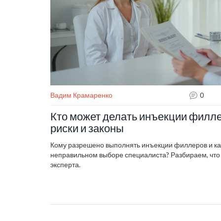
Вадим Крамаренко
0
Кто может делать инъекции филле
риски и законы
Кому разрешено выполнять инъекции филлеров и как
неправильном выборе специалиста? Разбираем, что г
эксперта.