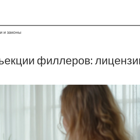
и и законы
ъекции филлеров: лицензи