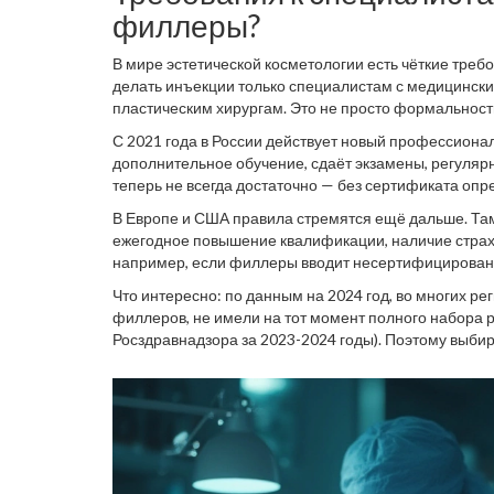
филлеры?
В мире эстетической косметологии есть чёткие треб
делать инъекции только специалистам с медицинск
пластическим хирургам. Это не просто формальность
понимать анатомию лица, сосудистое устройство, в
С 2021 года в России действует новый профессионал
"Сестринское дело в косметологии" не имеет права 
дополнительное обучение, сдаёт экзамены, регуля
теперь не всегда достаточно — без сертификата оп
если идти по букве закона. В частных салонах част
В Европе и США правила стремятся ещё дальше. Там
с сомнительным образованием, что официально счит
ежегодное повышение квалификации, наличие страхо
например, если филлеры вводит несертифицированн
местными инцидентами уже занималась полиция.
Что интересно: по данным на 2024 год, во многих р
филлеров, не имели на тот момент полного набора 
Росздравнадзора за 2023-2024 годы). Поэтому выбир
— попросите медицинскую лицензию и персональные 
никаких странных ответов в стиле "я просто хорошо у