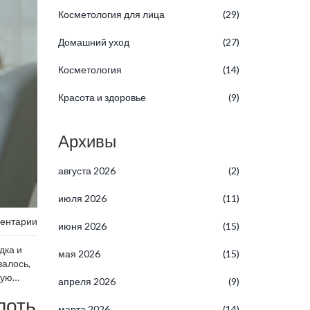
Косметология для лица
(29)
Домашний уход
(27)
Косметология
(14)
Красота и здоровье
(9)
Архивы
августа 2026
(2)
июля 2026
(11)
ентарии
июня 2026
(15)
дка и
мая 2026
(15)
залось,
ную
апреля 2026
(9)
тоящая
лоть
марта 2026
(14)